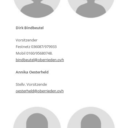
Dirk Bindbeutel
Vorsitzender
Festnetz 036087/979933
Mobil 0160/95680748.
bindbeutel@oberrieden.ovh
Annika Oesterheld
Stellv. Vorsitzende
oesterheld@oberrieden.ovh