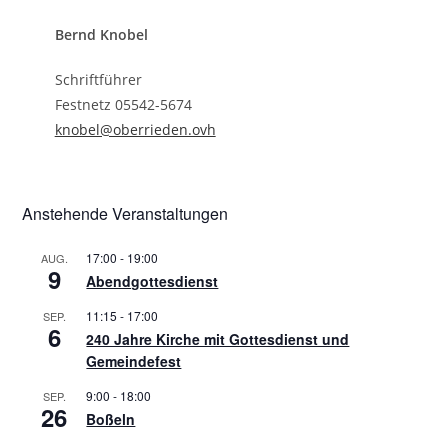
Bernd Knobel
Schriftführer
Festnetz 05542-5674
knobel@oberrieden.ovh
Anstehende Veranstaltungen
17:00
-
19:00
AUG.
9
Abendgottesdienst
11:15
-
17:00
SEP.
6
240 Jahre Kirche mit Gottesdienst und
Gemeindefest
9:00
-
18:00
SEP.
26
Boßeln