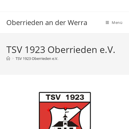
Zum
Inhalt
springen
Oberrieden an der Werra
Menü
TSV 1923 Oberrieden e.V.
>
TSV 1923 Oberrieden e.V.