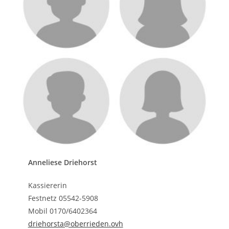
Anneliese Driehorst
Kassiererin
Festnetz 05542-5908
Mobil 0170/6402364
driehorsta@oberrieden.ovh