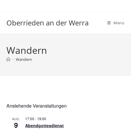
Zum
Inhalt
springen
Oberrieden an der Werra
Menü
Wandern
>
Wandern
Anstehende Veranstaltungen
17:00
-
19:00
AUG.
9
Abendgottesdienst