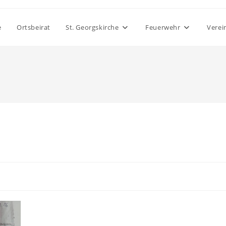
e
Ortsbeirat
St. Georgskirche
Feuerwehr
Verei
r