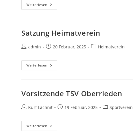
Antrag
Weiterlesen
Auf
Nutzung
Des
DGH
Satzung Heimatverein
Beitrags-
Beitrag
Beitrags-
admin
20 Februar, 2025
Heimatverein
Autor:
veröffentlicht:
Kategorie:
Satzung
Weiterlesen
Heimatverein
Vorsitzende TSV Oberrieden
Beitrags-
Beitrag
Beitrags-
Kurt Lachnit
19 Februar, 2025
Sportverein
Autor:
veröffentlicht:
Kategorie:
Vorsitzende
Weiterlesen
TSV